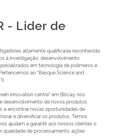
 - Lider de
igadores altamente qualificada reconhecida
os à investigação, desenvolvimento
specializados em tecnologia de polímeros e
 Pertencemos ao “Basque Science and
).
ein innovation centre” em Biscay, nós
 desenvolvimento de novos produtos,
 a encontrar novas oportunidades de
rar e diversificar os produtos. Temos
nos ajudam a garantir aos nossos clientes o
r qualidade de processamento, ações