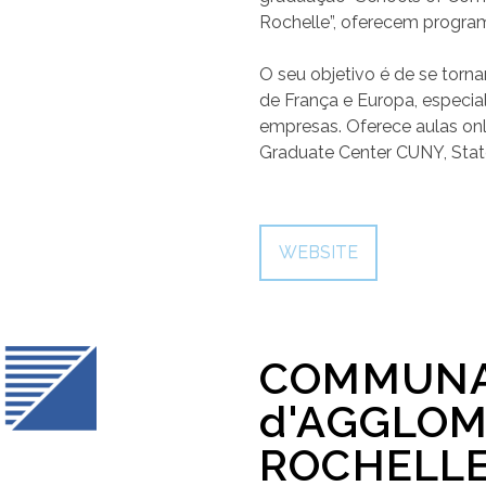
Rochelle”, oferecem progr
O seu objetivo é de se tor
de França e Europa, especi
empresas. Oferece aulas onl
Graduate Center CUNY, State
WEBSITE
COMMUN
d'AGGLOM
ROCHELL