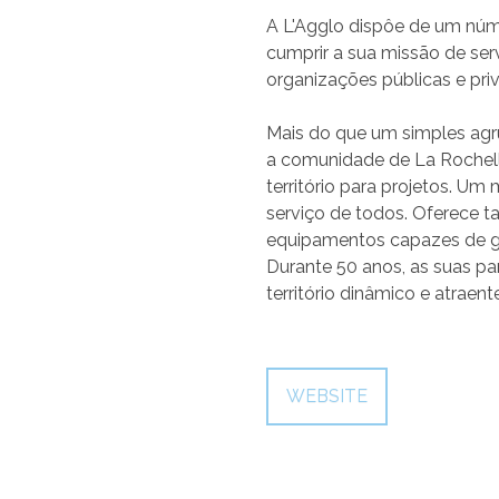
A L'Agglo dispôe de um núm
cumprir a sua missão de ser
organizações públicas e pri
Mais do que um simples ag
a comunidade de La Rochel
território para projetos. Um
serviço de todos. Oferece 
equipamentos capazes de gar
Durante 50 anos, as suas pa
território dinâmico e atraent
WEBSITE