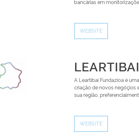
bancárias em monitorizações
WEBSITE
LEARTIBA
A Leartibai Fundazioa é um
criação de novos negóçios 
sua região, preferencialment
WEBSITE