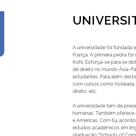
UNIVERSI
A universidade foi fundada 
França. A primeira pedra foi
Kohl. Esforça-se para se dis
de direito no mundo Ásia-Pa
estudantes. Para além deste
com cursos como hotelaria,
direito, etc.
A universidade tem de present
humanas. Também oferece cu
e Americas. Com 64 acordos
estudos académicos em ling
graduação “Schools of Co