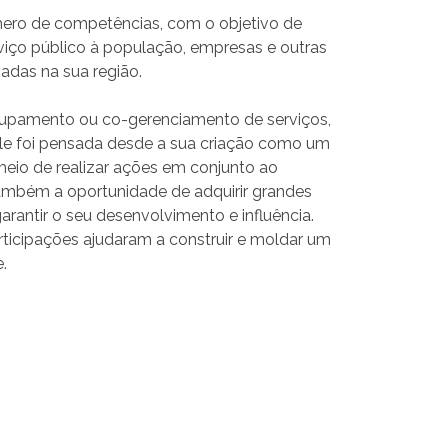
ero de competências, com o objetivo de
viço público à população, empresas e outras
vadas na sua região.
rupamento ou co-gerenciamento de serviços,
le foi pensada desde a sua criação como um
 meio de realizar ações em conjunto ao
também a oportunidade de adquirir grandes
antir o seu desenvolvimento e influência.
rticipações ajudaram a construir e moldar um
e.