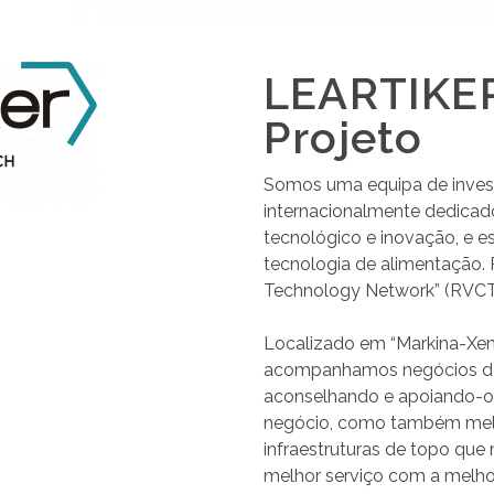
LEARTIKER
Projeto
Somos uma equipa de invest
internacionalmente dedicad
tecnológico e inovação, e e
tecnologia de alimentação.
Technology Network” (RVCTI
Localizado em “Markina-Xem
acompanhamos negócios de
aconselhando e apoiando-os
negócio, como também melho
infraestruturas de topo que 
melhor serviço com a melho