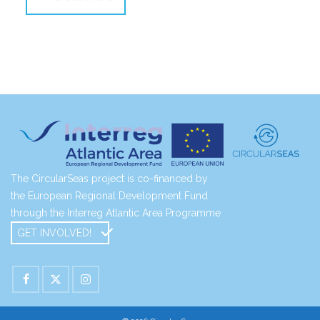
The CircularSeas project is co-financed by
the European Regional Development Fund
through the Interreg Atlantic Area Programme
GET INVOLVED!