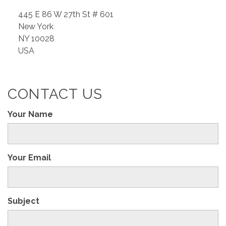
445 E 86 W 27th St # 601
New York
NY 10028
USA
CONTACT US
Your Name
Your Email
Subject