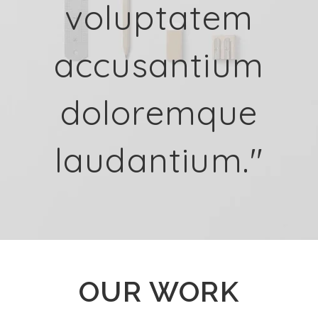
voluptatem
accusantium
doloremque
laudantium."
OUR WORK